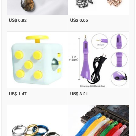
US$ 0.92
US$ 0.05
US$ 1.47
US$ 3.21