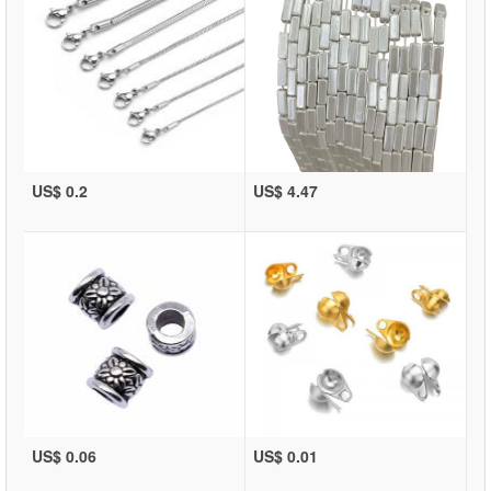
US$ 0.2
US$ 4.47
US$ 0.06
US$ 0.01