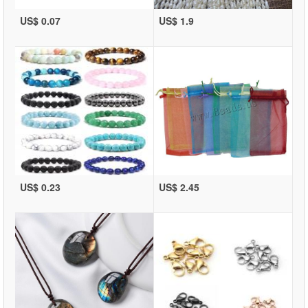
US$ 0.07
US$ 1.9
US$ 0.23
US$ 2.45