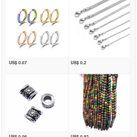
US$ 0.07
US$ 0.2
US$ 0.06
US$ 0.82