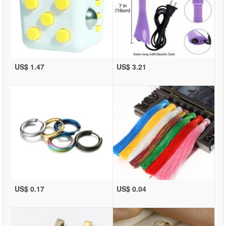
US$ 1.47
US$ 3.21
US$ 0.17
US$ 0.04