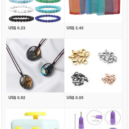
US$ 0.23
US$ 2.45
US$ 0.92
US$ 0.05