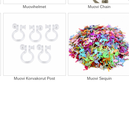
Muovihelmet
Muovi Chain
Muovi Korvakorut Post
Muovi Sequin