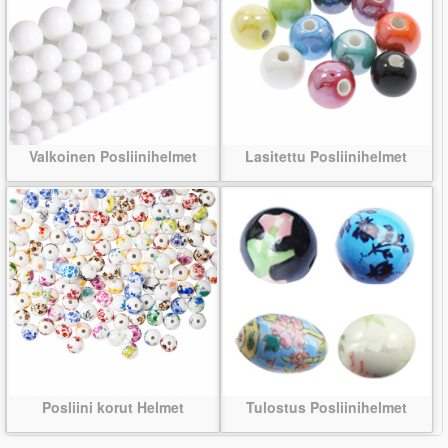
Valkoinen Posliinihelmet
Lasitettu Posliinihelmet
Posliini korut Helmet
Tulostus Posliinihelmet