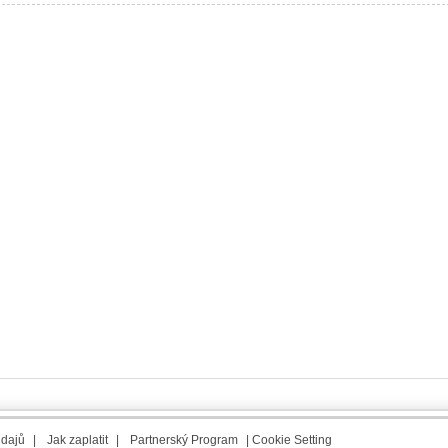
údajů
|
Jak zaplatit
|
Partnerský Program
|
Cookie Setting