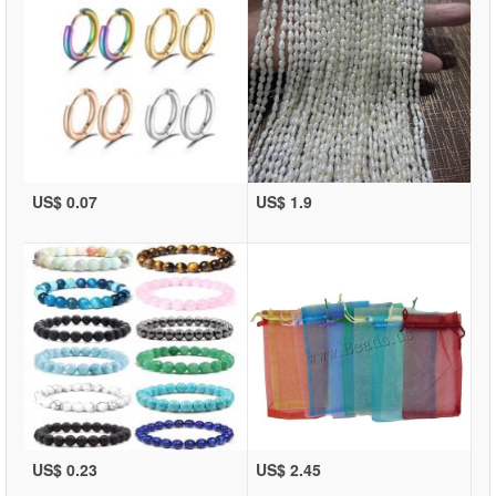
US$ 0.07
US$ 1.9
US$ 0.23
US$ 2.45