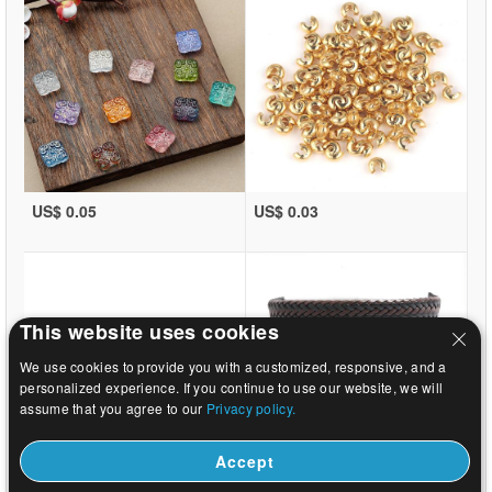
US$ 0.05
US$ 0.03
This website uses cookies
We use cookies to provide you with a customized, responsive, and a
personalized experience. If you continue to use our website, we will
assume that you agree to our
Privacy policy.
Accept
US$ 0.03
US$ 1.76