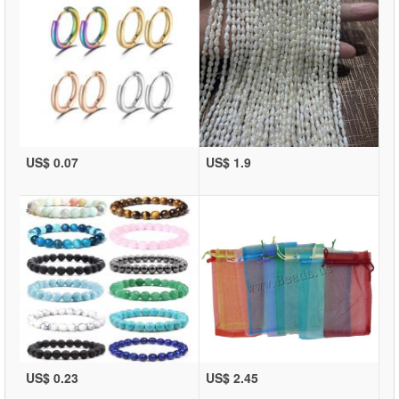
US$ 0.07
US$ 1.9
US$ 0.23
US$ 2.45