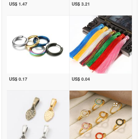
US$ 1.47
US$ 3.21
US$ 0.17
US$ 0.04