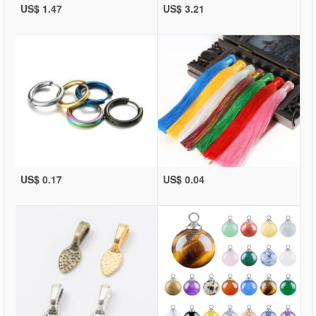
US$ 1.47
US$ 3.21
US$ 0.17
US$ 0.04