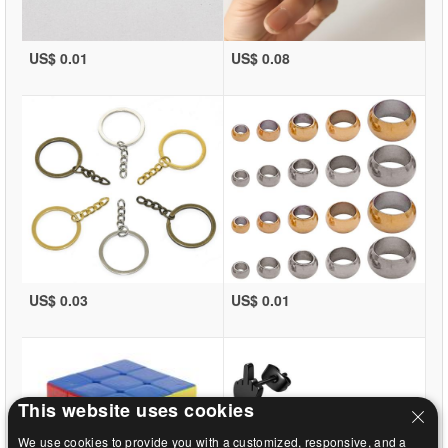
US$ 0.01
US$ 0.08
US$ 0.03
US$ 0.01
This website uses cookies
We use cookies to provide you with a customized, responsive, and a