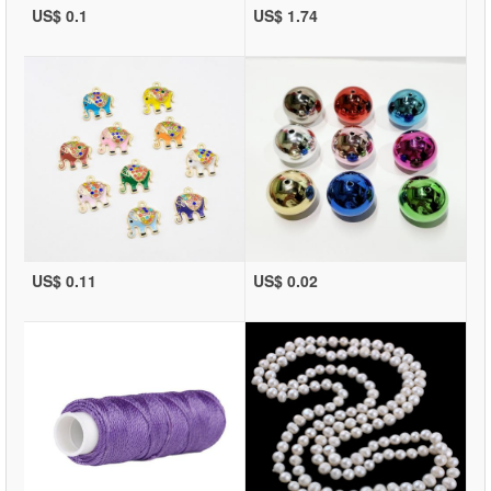
US$ 0.1
US$ 1.74
US$ 0.11
US$ 0.02