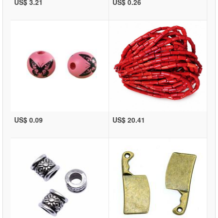
US$ 3.21
US$ 0.26
US$ 0.09
US$ 20.41