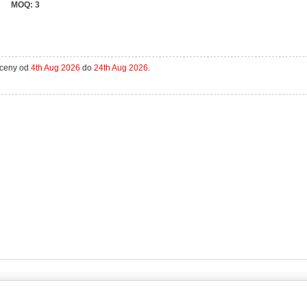
MOQ:
3
aceny od
4th Aug 2026
do
24th Aug 2026
.