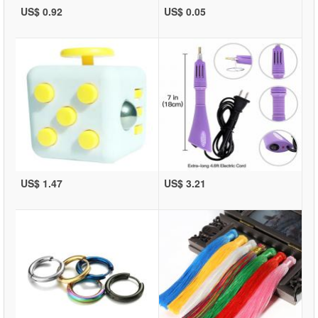
US$ 0.92
US$ 0.05
US$ 1.47
US$ 3.21