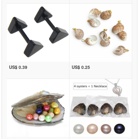
US$ 0.39
US$ 0.25