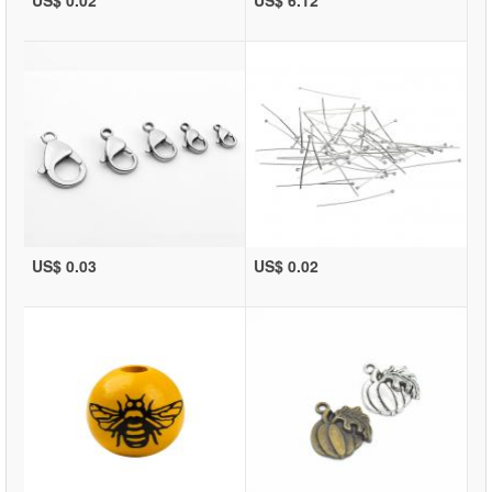
US$ 0.02
US$ 6.12
US$ 0.03
US$ 0.02