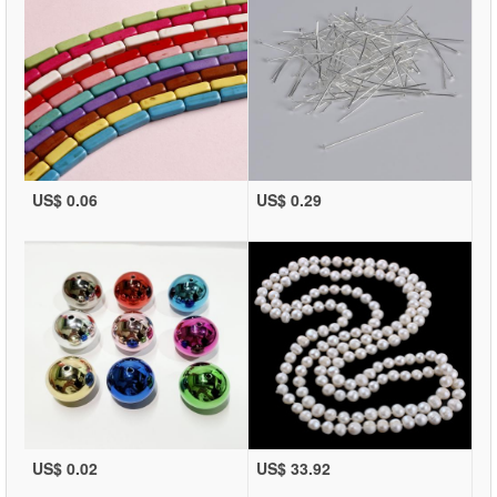
US$ 0.06
US$ 0.29
US$ 0.02
US$ 33.92