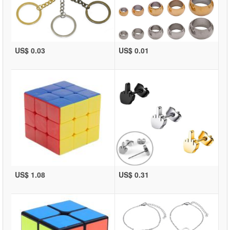
US$ 0.03
US$ 0.01
US$ 1.08
US$ 0.31