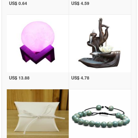
US$ 0.64
US$ 4.59
US$ 13.88
US$ 4.78