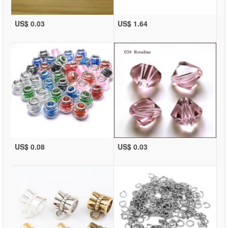
US$ 0.03
US$ 1.64
US$ 0.08
US$ 0.03