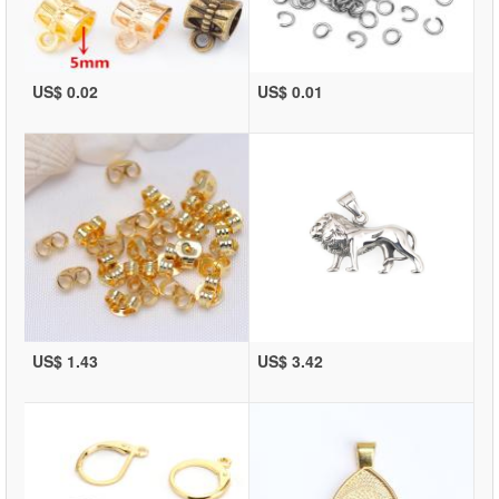
US$ 0.02
US$ 0.01
US$ 1.43
US$ 3.42