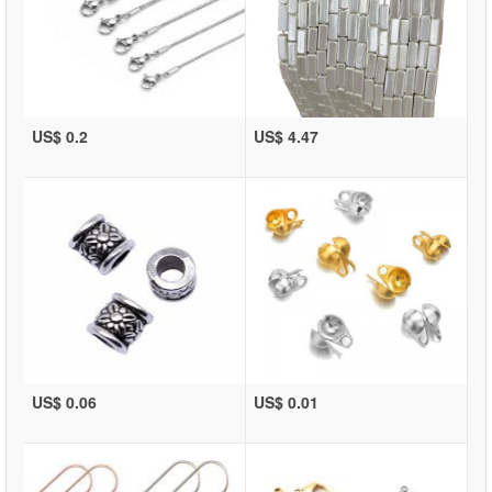
US$ 0.2
US$ 4.47
US$ 0.06
US$ 0.01