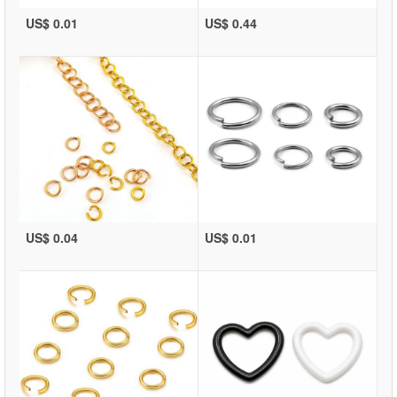
US$ 0.01
US$ 0.44
US$ 0.04
US$ 0.01