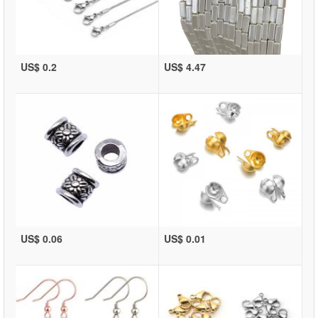
US$ 0.2
US$ 4.47
US$ 0.06
US$ 0.01