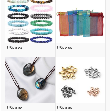
US$ 0.23
US$ 2.45
US$ 0.92
US$ 0.05