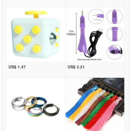
US$ 1.47
US$ 3.21