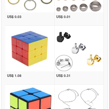
US$ 0.03
US$ 0.01
US$ 1.08
US$ 0.31