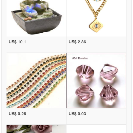
US$ 10.1
US$ 2.86
US$ 0.26
US$ 0.03