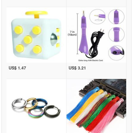
US$ 1.47
US$ 3.21