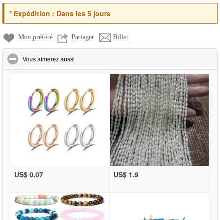
*
Expédition :
Dans les 5 jours
Mon préféré
Partager
Billet
click to collapse contents
Vous aimerez aussi
US$ 0.07
US$ 1.9