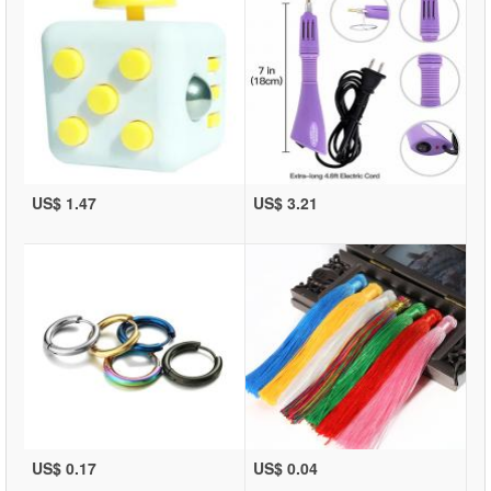
US$ 1.47
US$ 3.21
US$ 0.17
US$ 0.04