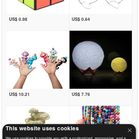
US$ 0.98
US$ 0.64
US$ 10.21
US$ 7.76
This website uses cookies
We use cookies to provide you with a customized, responsive, and a