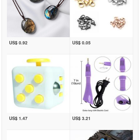
US$ 0.92
US$ 0.05
US$ 1.47
US$ 3.21