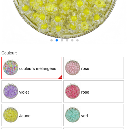
Couleur:
couleurs mélangées
rose
violet
rose
Jaune
vert