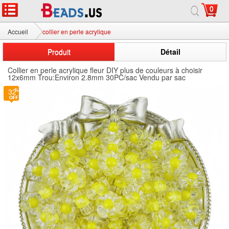
0
Accueil
collier en perle acrylique
Produit
Détail
Collier en perle acrylique fleur DIY plus de couleurs à choisir
12x6mm Trou:Environ 2.8mm 30PC/sac Vendu par sac
32