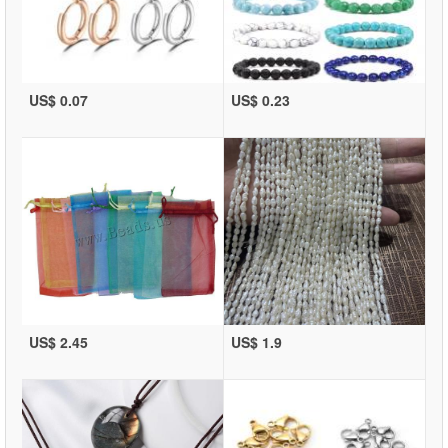
US$ 0.07
US$ 0.23
US$ 2.45
US$ 1.9