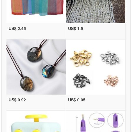
US$ 2.45
US$ 1.9
US$ 0.92
US$ 0.05