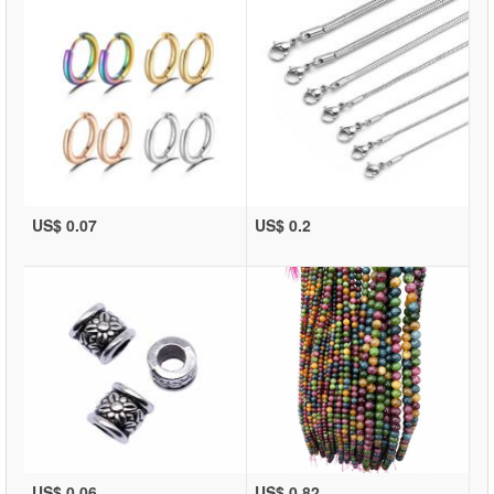
US$ 0.07
US$ 0.2
US$ 0.06
US$ 0.82