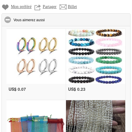
Mon préféré
Partager
Billet
click to collapse contents
Vous aimerez aussi
US$ 0.07
US$ 0.23