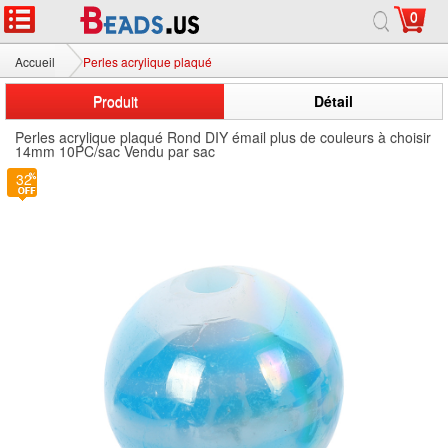
0
Accueil
Perles acrylique plaqué
Produit
Détail
Perles acrylique plaqué Rond DIY émail plus de couleurs à choisir
14mm 10PC/sac Vendu par sac
32