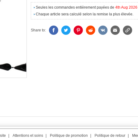
Seules les commandes entièrement payées de
4th Aug 2026
Chaque article sera calculé selon la remise la plus élevée.
Share to:
site
|
Attentions et soins
|
Politique de promotion
|
Politique de retour
|
Men