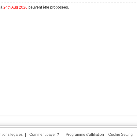
à
24th Aug 2026
peuvent être proposées.
tions légales
|
Comment payer ?
|
Programme d'affiliation
|
Cookie Setting