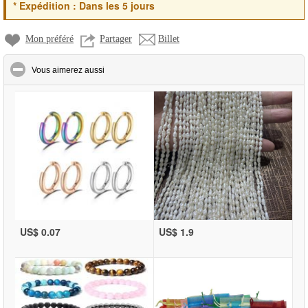
*
Expédition :
Dans les 5 jours
Mon préféré
Partager
Billet
click to collapse contents
Vous aimerez aussi
US$ 0.07
US$ 1.9