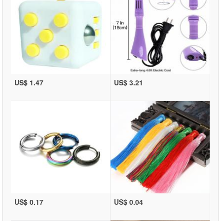
US$ 1.47
US$ 3.21
US$ 0.17
US$ 0.04