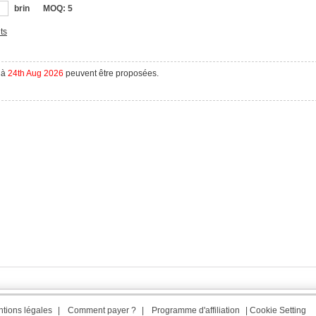
brin
MOQ:
5
ts
à
24th Aug 2026
peuvent être proposées.
tions légales
|
Comment payer ?
|
Programme d'affiliation
|
Cookie Setting