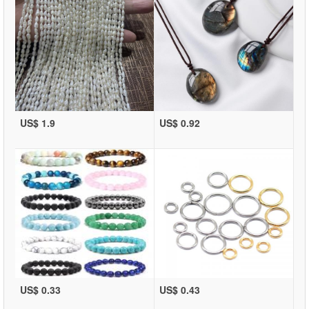
US$ 1.9
US$ 0.92
US$ 0.33
US$ 0.43