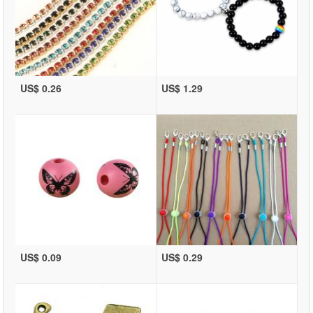
US$ 0.26
US$ 1.29
US$ 0.09
US$ 0.29