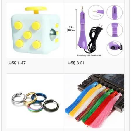
US$ 1.47
US$ 3.21