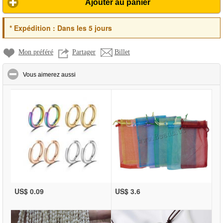
Ajouter au panier
*
Expédition :
Dans les 5 jours
Mon préféré
Partager
Billet
click to collapse contents
Vous aimerez aussi
US$ 0.09
US$ 3.6