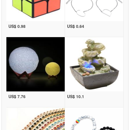
US$ 0.98
US$ 0.64
US$ 7.76
US$ 10.1