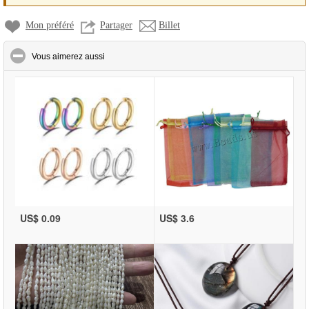
Mon préféré
Partager
Billet
click to collapse contents
Vous aimerez aussi
US$ 0.09
US$ 3.6