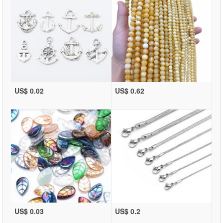
US$ 0.02
US$ 0.62
US$ 0.03
US$ 0.2