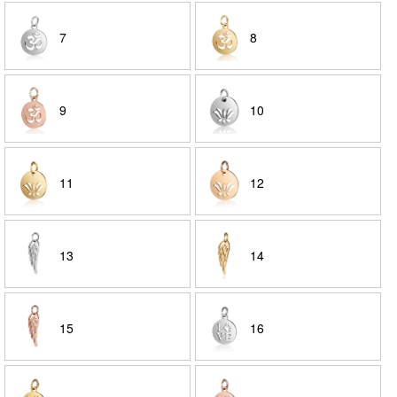
7
8
9
10
11
12
13
14
15
16