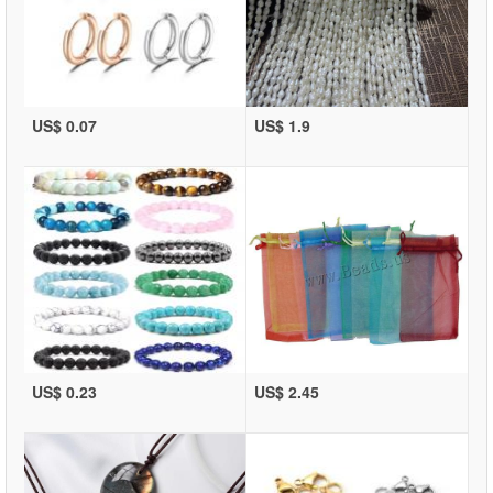
US$ 0.07
US$ 1.9
US$ 0.23
US$ 2.45