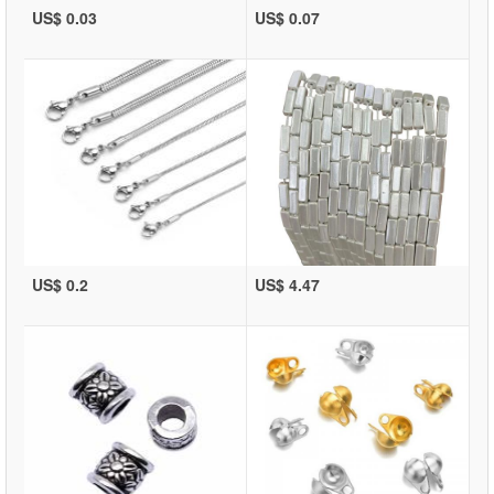
US$ 0.03
US$ 0.07
US$ 0.2
US$ 4.47