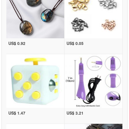
US$ 0.92
US$ 0.05
US$ 1.47
US$ 3.21