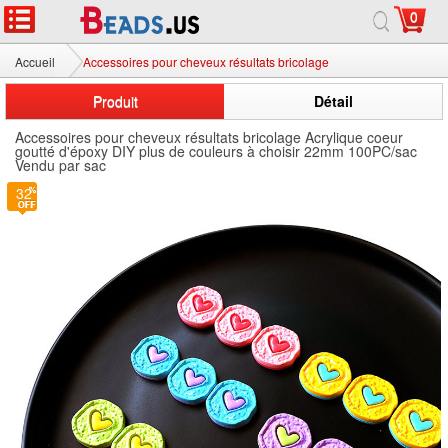
0
Accueil
Accessoires pour cheveux résultats bricolage
Produit
Détail
Accessoires pour cheveux résultats bricolage Acrylique coeur
goutté d'époxy DIY plus de couleurs à choisir 22mm 100PC/sac
Vendu par sac
32