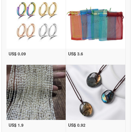
US$ 0.09
US$ 3.6
US$ 1.9
US$ 0.92