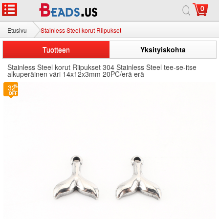
0
Etusivu
Stainless Steel korut Riipukset
Tuotteen
Yksityiskohta
Stainless Steel korut Riipukset 304 Stainless Steel tee-se-itse
alkuperäinen väri 14x12x3mm 20PC/erä erä
32