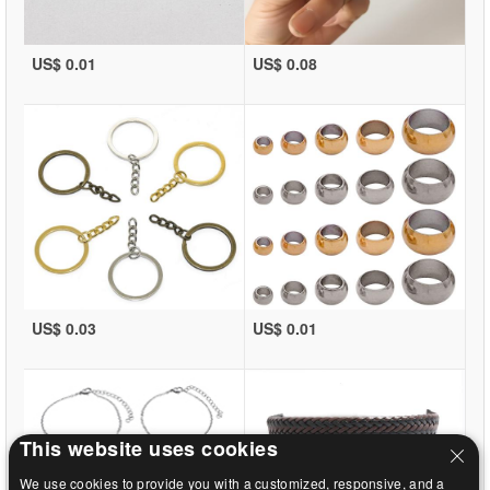
US$ 0.01
US$ 0.08
US$ 0.03
US$ 0.01
This website uses cookies
We use cookies to provide you with a customized, responsive, and a