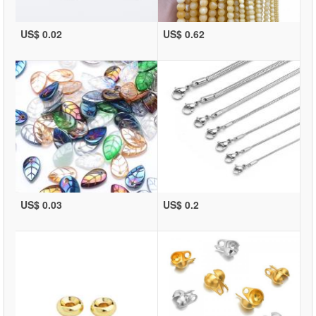
US$ 0.02
US$ 0.62
US$ 0.03
US$ 0.2