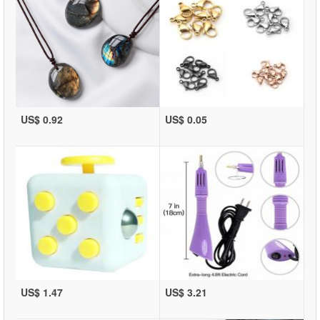
US$ 0.92
US$ 0.05
US$ 1.47
US$ 3.21