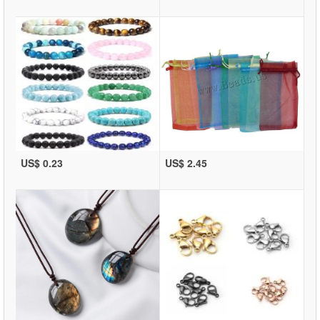
US$ 0.23
US$ 2.45