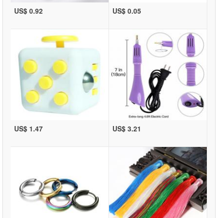
US$ 0.92
US$ 0.05
US$ 1.47
US$ 3.21