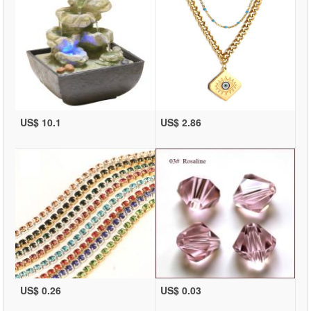
US$ 10.1
US$ 2.86
US$ 0.26
US$ 0.03