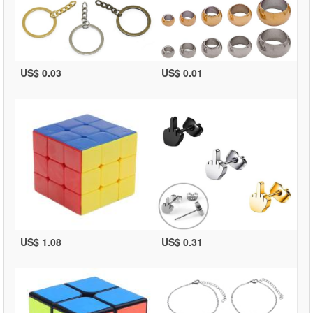
US$ 0.03
US$ 0.01
US$ 1.08
US$ 0.31