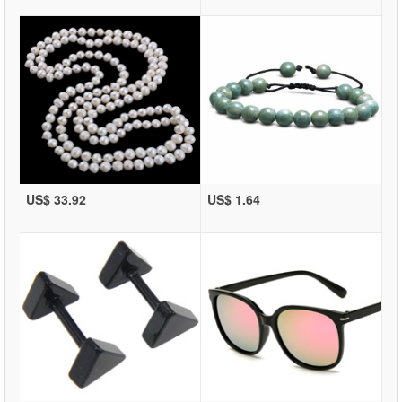
US$ 33.92
US$ 1.64