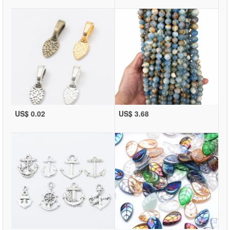
US$ 0.02
US$ 3.68