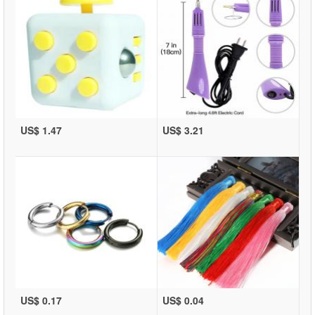
US$ 1.47
US$ 3.21
US$ 0.17
US$ 0.04