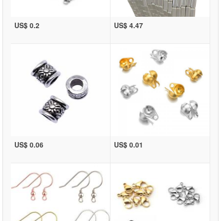
US$ 0.2
US$ 4.47
US$ 0.06
US$ 0.01