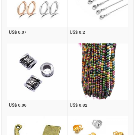
US$ 0.07
US$ 0.2
US$ 0.06
US$ 0.82