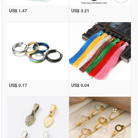
US$ 1.47
US$ 3.21
US$ 0.17
US$ 0.04