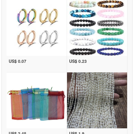
US$ 0.07
US$ 0.23
US$ 2.45
US$ 1.9