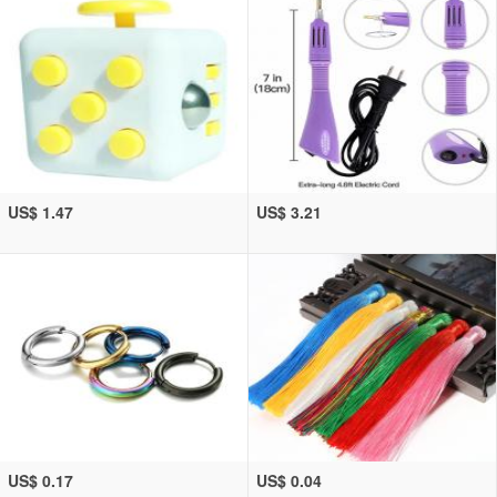
US$ 1.47
US$ 3.21
US$ 0.17
US$ 0.04