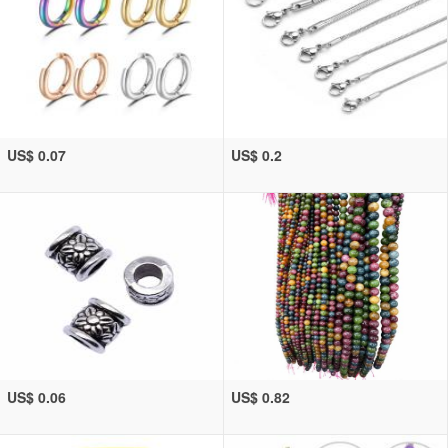
US$ 0.07
US$ 0.2
US$ 0.06
US$ 0.82