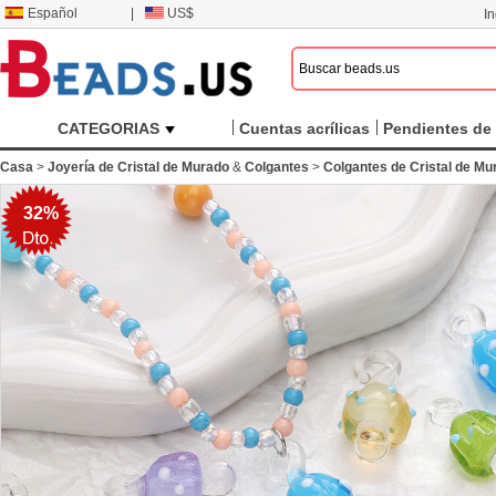
Español
|
US$
I
CATEGORIAS
Cuentas acrílicas
Pendientes de 
Casa
>
Joyería de Cristal de Murado
&
Colgantes
>
Colgantes de Cristal de Mu
32%