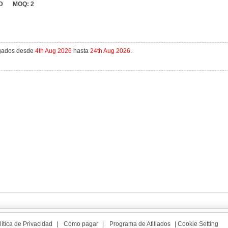
D
MOQ:
2
agados desde
4th Aug 2026
hasta
24th Aug 2026
.
lítica de Privacidad
|
Cómo pagar
|
Programa de Afiliados
|
Cookie Setting