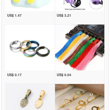
US$ 1.47
US$ 3.21
US$ 0.17
US$ 0.04