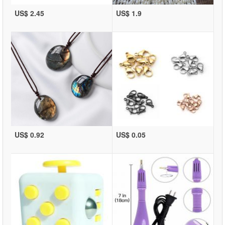
US$ 2.45
US$ 1.9
US$ 0.92
US$ 0.05