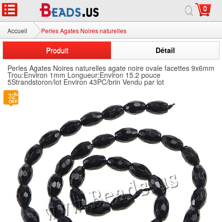
0
Accueil
Perles Agates Noires naturelles
Produit
Détail
Perles Agates Noires naturelles agate noire ovale facettes 9x6mm
Trou:Environ 1mm Longueur:Environ 15.2 pouce
5Strandstoron/lot Environ 43PC/brin Vendu par lot
32