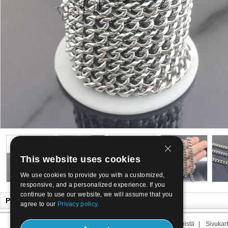
This website uses cookies
We use cookies to provide you with a customized,
responsive, and a personalized experience. If you
continue to use our website, we will assume that you
Pidät ehkä myös
agree to our
Privacy policy.
Meistä
|
Yhteyttä
|
Aikavälin meistä
|
Sivukart