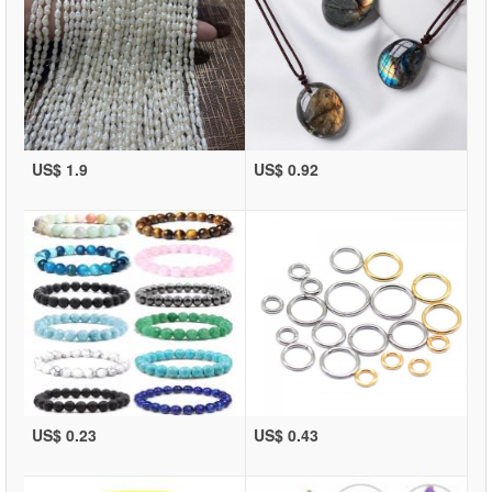
US$ 1.9
US$ 0.92
US$ 0.23
US$ 0.43