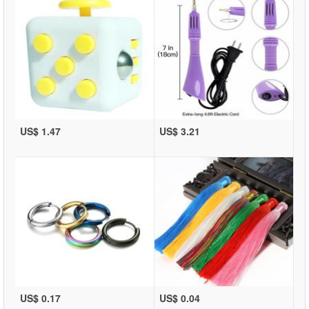
US$ 1.47
US$ 3.21
US$ 0.17
US$ 0.04