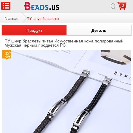
0
Главная
ПУ шнур браслеты
Продукт
Деталь
ПУ шнур браслеты титан Искусственная кожа полированный
Мужская черный продается PC
32