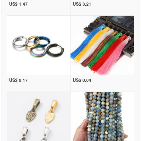
US$ 1.47
US$ 3.21
US$ 0.17
US$ 0.04