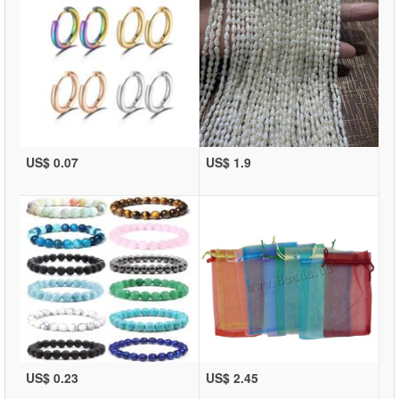
US$ 0.07
US$ 1.9
US$ 0.23
US$ 2.45