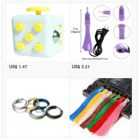
US$ 1.47
US$ 3.21