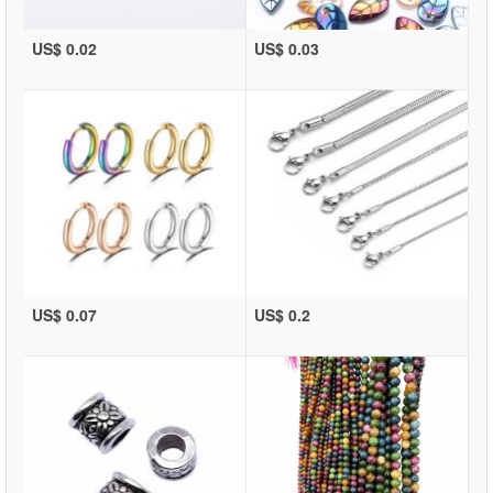
US$ 0.02
US$ 0.03
US$ 0.07
US$ 0.2