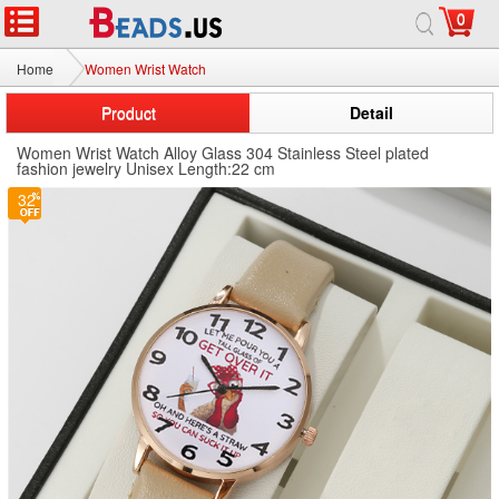
0
Home
Women Wrist Watch
Product
Detail
Women Wrist Watch Alloy Glass 304 Stainless Steel plated
fashion jewelry Unisex Length:22 cm
32