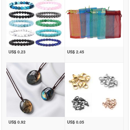
US$ 0.23
US$ 2.45
US$ 0.92
US$ 0.05