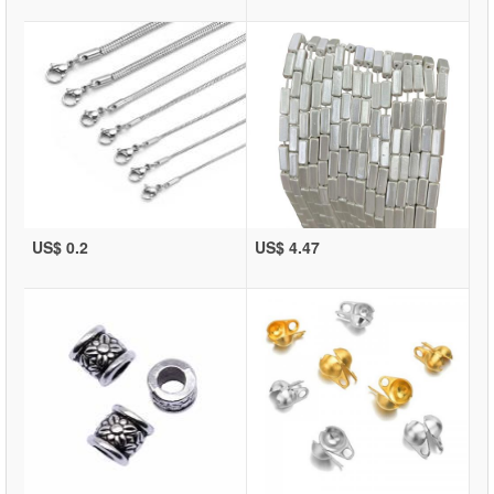
US$ 0.2
US$ 4.47