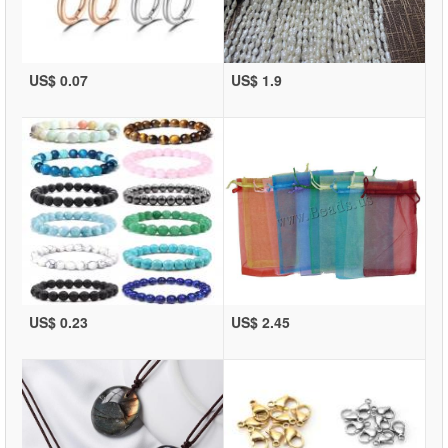
US$ 0.07
US$ 1.9
US$ 0.23
US$ 2.45