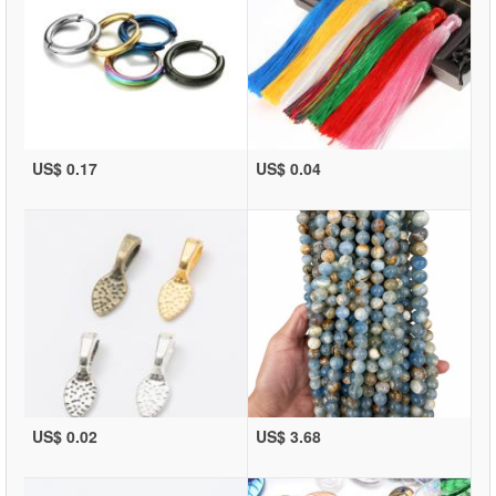
US$ 0.17
US$ 0.04
US$ 0.02
US$ 3.68