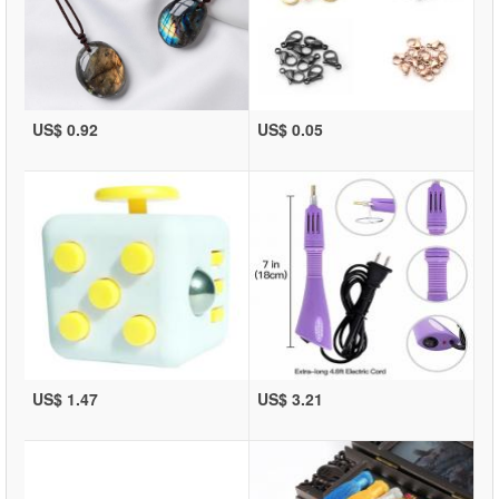
US$ 0.92
US$ 0.05
US$ 1.47
US$ 3.21