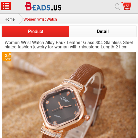
0
Home
Women Wrist Watch
Product
Detail
Women Wrist Watch Alloy Faux Leather Glass 304 Stainless Steel
plated fashion jewelry for woman with rhinestone Length:21 cm
32