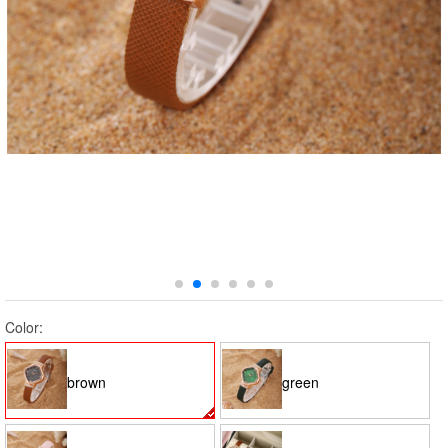
Color:
brown
green