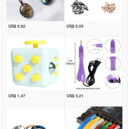
US$ 0.92
US$ 0.05
US$ 1.47
US$ 3.21