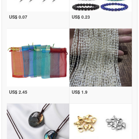
US$ 0.07
US$ 0.23
US$ 2.45
US$ 1.9