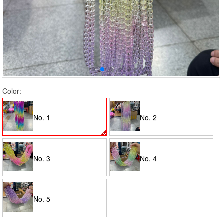
Color:
No. 1
No. 2
No. 3
No. 4
No. 5