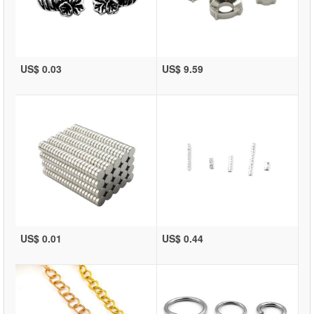
US$ 0.03
US$ 9.59
US$ 0.01
US$ 0.44