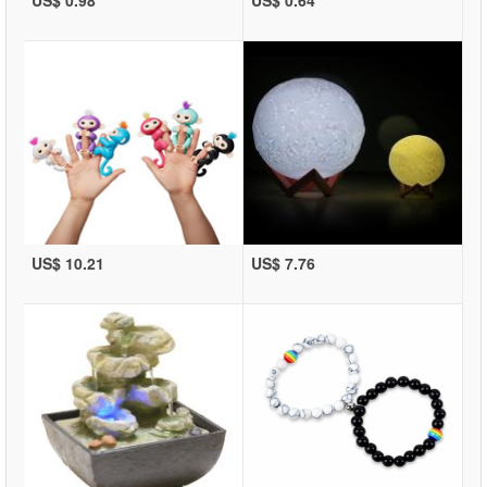
US$ 0.98
US$ 0.64
US$ 10.21
US$ 7.76