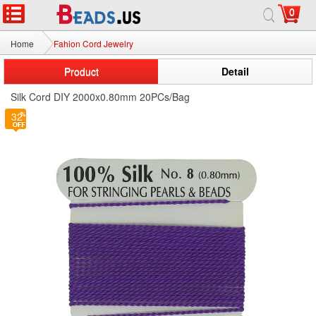
0
Home
Fahion Cord Jewelry
Product
Detail
Silk Cord DIY 2000x0.80mm 20PCs/Bag
32