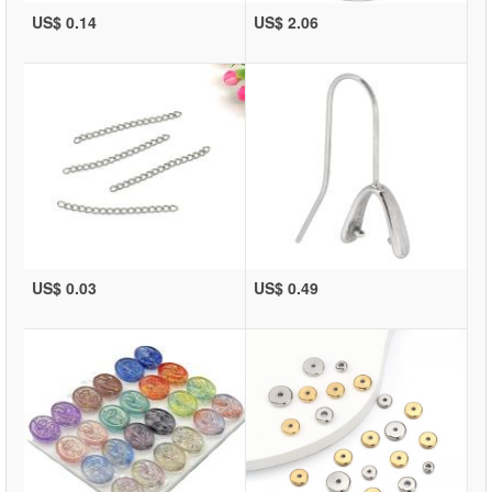
US$ 0.14
US$ 2.06
US$ 0.03
US$ 0.49