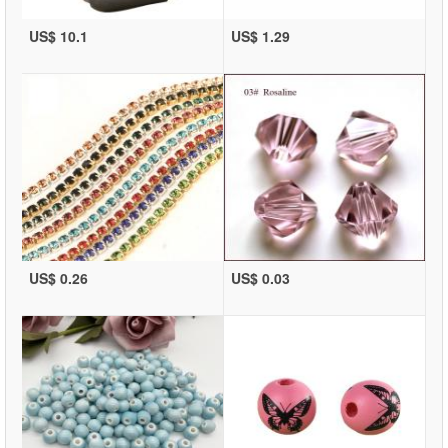
US$ 10.1
US$ 1.29
US$ 0.26
US$ 0.03