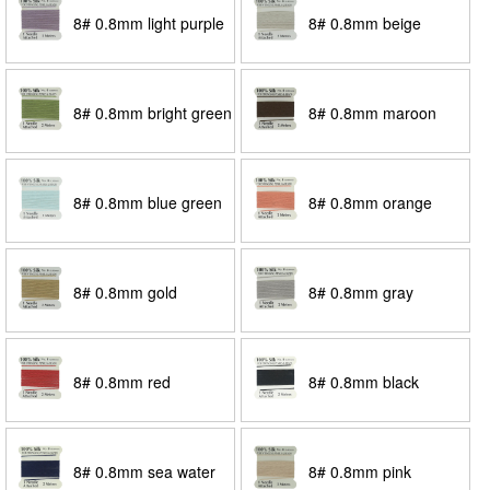
8# 0.8mm light purple
8# 0.8mm beige
8# 0.8mm bright green
8# 0.8mm maroon
brown
8# 0.8mm blue green
8# 0.8mm orange
8# 0.8mm gold
8# 0.8mm gray
8# 0.8mm red
8# 0.8mm black
8# 0.8mm sea water
8# 0.8mm pink