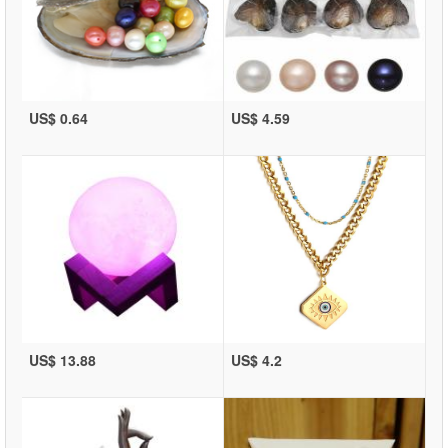
US$ 0.64
US$ 4.59
US$ 13.88
US$ 4.2