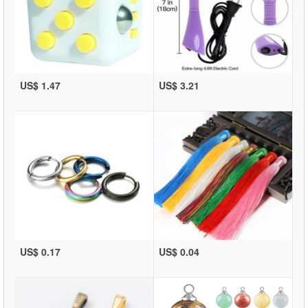
US$ 1.47
US$ 3.21
US$ 0.17
US$ 0.04