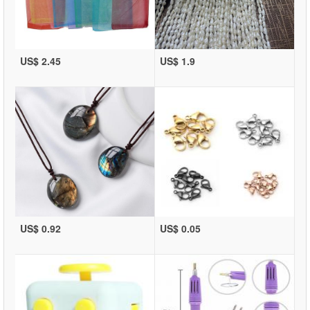
US$ 2.45
US$ 1.9
US$ 0.92
US$ 0.05