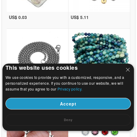
US$ 0.03
US$ 5.11
This website uses cookies
We use cookies to provide you with a customized, responsive, and a
personalized experience. If you continue to use our website, we will
assume that you agree to our
Privacy policy.
US$ 0.15
US$ 2.25
Accept
Deny