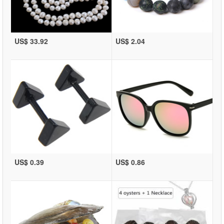
US$ 33.92
US$ 2.04
US$ 0.39
US$ 0.86