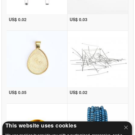
US$ 0.02
US$ 0.03
US$ 0.05
US$ 0.02
This website uses cookies
We use cookies to provide you with a customized, responsive, and a