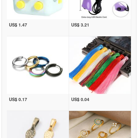
US$ 1.47
US$ 3.21
US$ 0.17
US$ 0.04