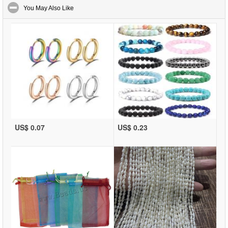
click to collapse contents
You May Also Like
US$ 0.07
US$ 0.23