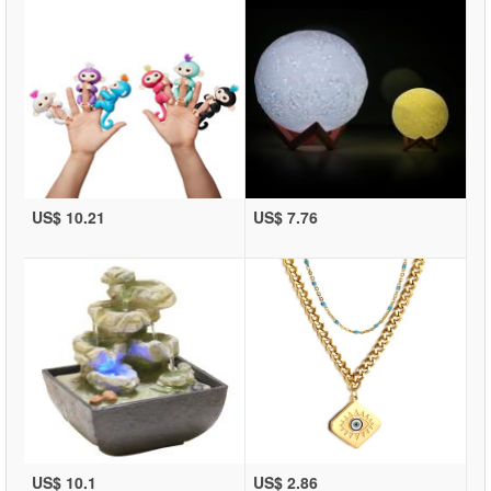
US$ 10.21
US$ 7.76
US$ 10.1
US$ 2.86