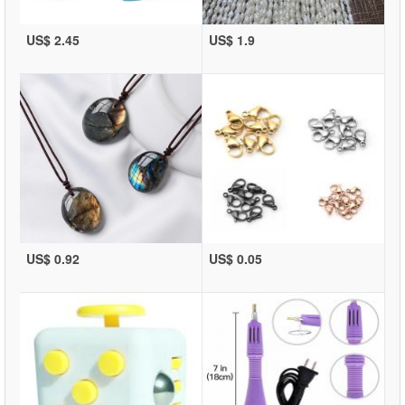
US$ 2.45
US$ 1.9
US$ 0.92
US$ 0.05