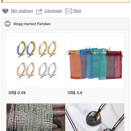
Mój ulubiony
Udostępnij
Bilet
click to collapse contents
Mogą również Państwo
US$ 0.09
US$ 3.6