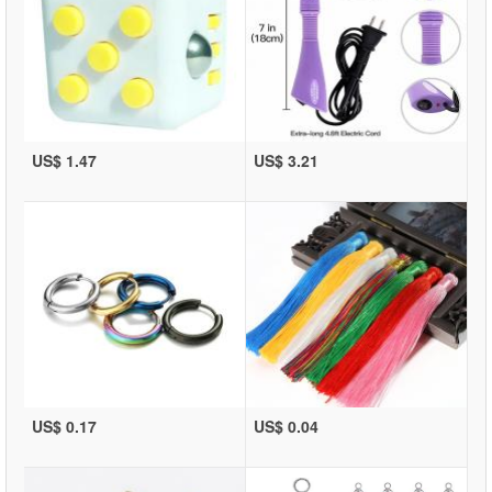
US$ 1.47
US$ 3.21
US$ 0.17
US$ 0.04