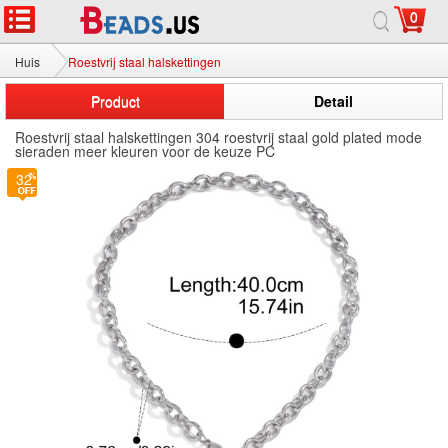
0
Huis
Roestvrij staal halskettingen
Product
Detail
Roestvrij staal halskettingen 304 roestvrij staal gold plated mode
sieraden meer kleuren voor de keuze PC
32