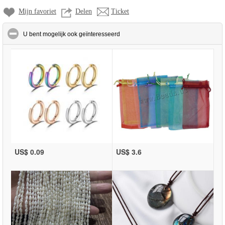
Mijn favoriet
Delen
Ticket
click to collapse contents
U bent mogelijk ook geïnteresseerd
US$ 0.09
US$ 3.6