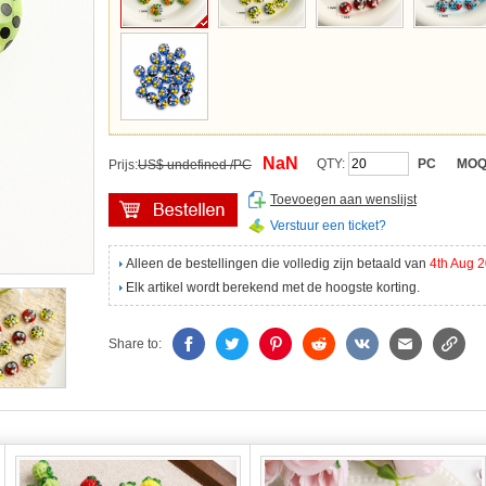
NaN
QTY:
PC
MOQ
Prijs:
US$ undefined /PC
Toevoegen aan wenslijst
Verstuur een ticket?
Alleen de bestellingen die volledig zijn betaald van
4th Aug 
Elk artikel wordt berekend met de hoogste korting.
Share to: