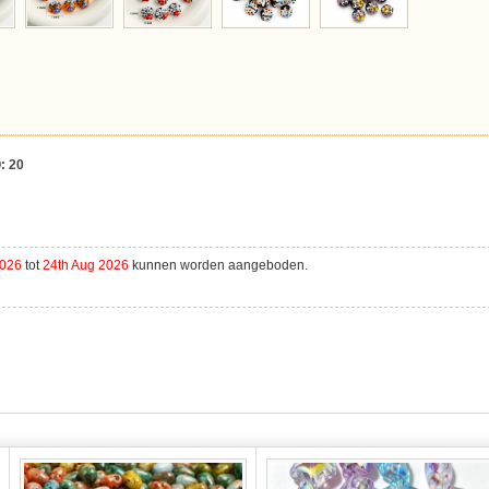
:
20
2026
tot
24th Aug 2026
kunnen worden aangeboden.