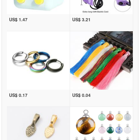
US$ 1.47
US$ 3.21
US$ 0.17
US$ 0.04