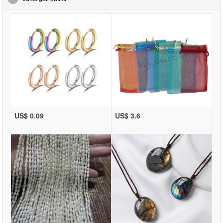
US$ 0.09
US$ 3.6