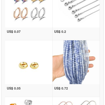
US$ 0.07
US$ 0.2
US$ 0.05
US$ 0.72