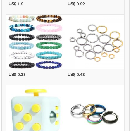
US$ 1.9
US$ 0.92
US$ 0.33
US$ 0.43