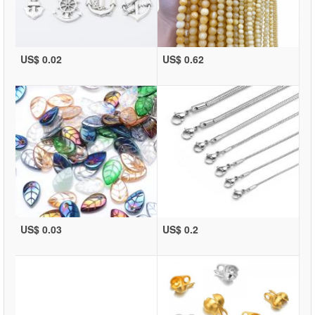
US$ 0.02
US$ 0.62
US$ 0.03
US$ 0.2