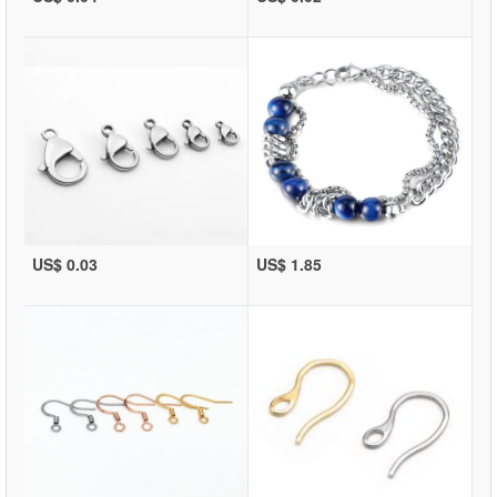
US$ 0.03
US$ 1.85