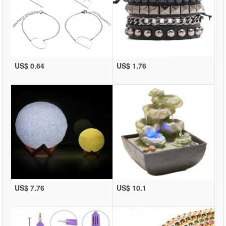
US$ 0.64
US$ 1.76
US$ 7.76
US$ 10.1