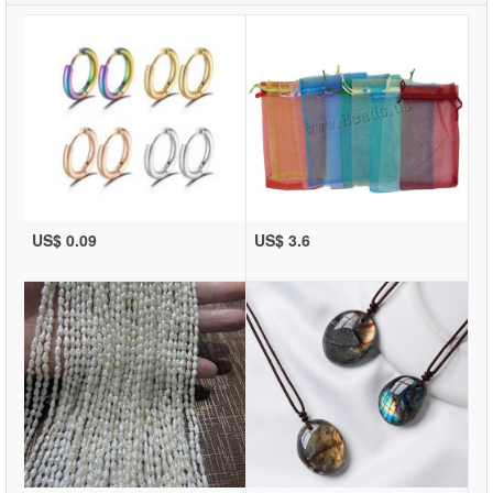
US$ 0.09
US$ 3.6