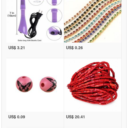
US$ 3.21
US$ 0.26
US$ 0.09
US$ 20.41