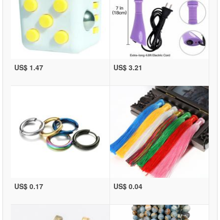
US$ 1.47
US$ 3.21
US$ 0.17
US$ 0.04