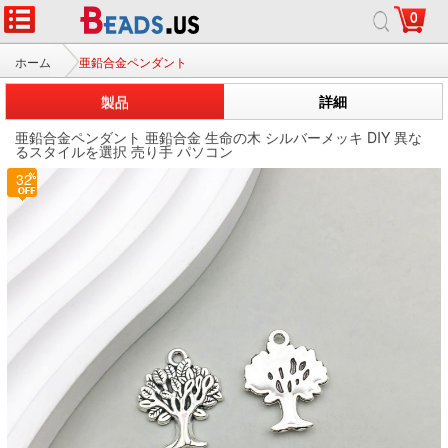
0
ホーム
亜鉛合金ペンダント
製品
詳細
亜鉛合金ペンダント 亜鉛合金 生命の木 シルバーメッキ DIY 異な
るスタイルを選択 売り手 パソコン
32