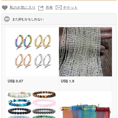
私のお気に入り
共有
チケット
click to collapse contents
また好むかもしれない
US$ 0.07
US$ 1.9