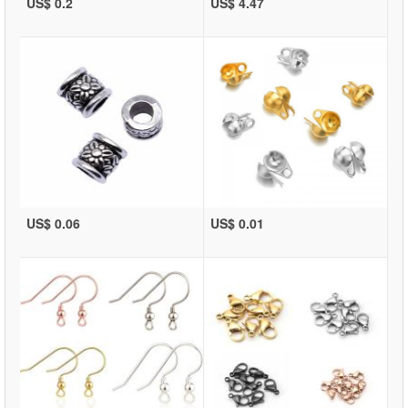
US$ 0.2
US$ 4.47
US$ 0.06
US$ 0.01