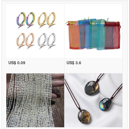
US$ 0.09
US$ 3.6