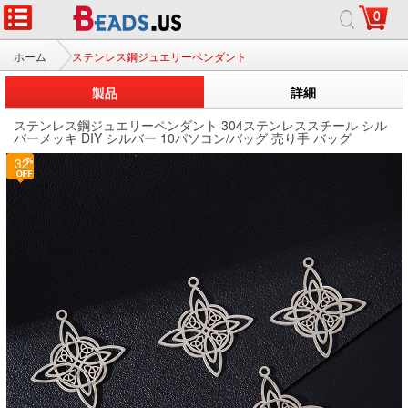
0
ホーム
ステンレス鋼ジュエリーペンダント
製品
詳細
ステンレス鋼ジュエリーペンダント 304ステンレススチール シル
バーメッキ DIY シルバー 10パソコン/バッグ 売り手 バッグ
32