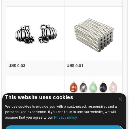
US$ 0.03
US$ 0.01
This website uses cookies
We use cookies to provide you with a customized, responsive, and a
personalized experience. If you continue to use our website, we will
assume that you agree to our
Privacy policy.