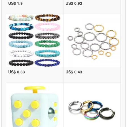
US$ 1.9
US$ 0.92
US$ 0.33
US$ 0.43