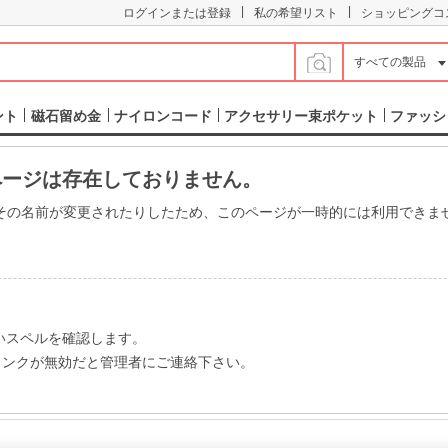
|
|
ログインまたは登録
私の希望リスト
ショッピングコ
すべての製品
ント
磁石留め金
ナイロンコード
アクセサリー束ポケット
ファッシ
ージは存在しておりません。
その名前が変更されたりしたため、このページが一時的には利用できま
いスペルを確認します。
リンクが無効だと管理者にご連絡下さい。