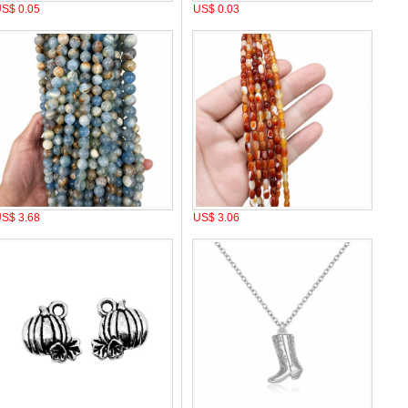
S$ 0.05
US$ 0.03
S$ 3.68
US$ 3.06