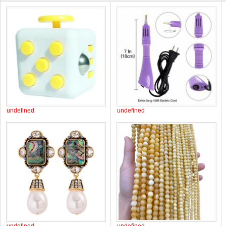
undefined
undefined