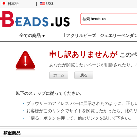
日本語
|
US$
全ての商品
アクリルビーズ
ジュエリーペンダ
申し訳ありませんが
このペ
あなたが閲覧したいページが削除されたり、
ホーム
戻る
以下のステップに従ってください。
ブラウザーのアドレス バーに展示されたのように、正し
お客様がこのリンクでサイトを閲覧したかったら、此の
「戻る」ボタンを押して、他のリンクを試して下さい。
類似商品