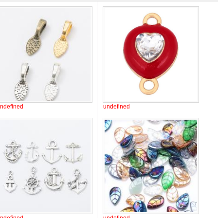
ndefined
undefined