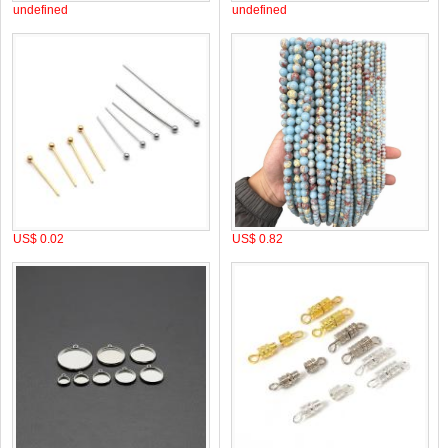
undefined
undefined
US$ 0.02
US$ 0.82