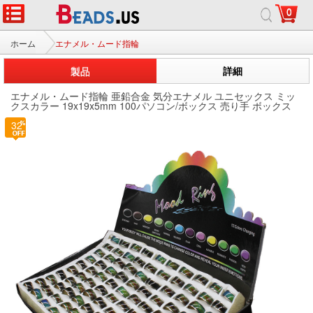
0
ホーム
エナメル・ムード指輪
製品
詳細
エナメル・ムード指輪 亜鉛合金 気分エナメル ユニセックス ミッ
クスカラー 19x19x5mm 100パソコン/ボックス 売り手 ボックス
32