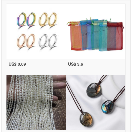
US$ 0.09
US$ 3.6