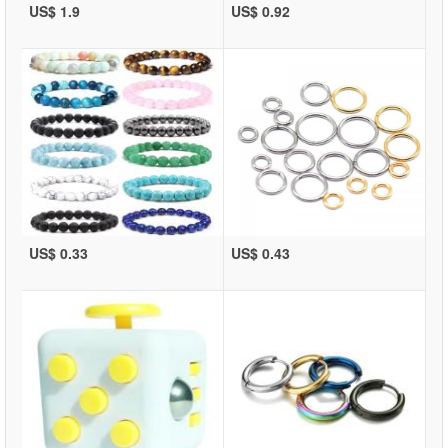
US$ 1.9
US$ 0.92
US$ 0.33
US$ 0.43