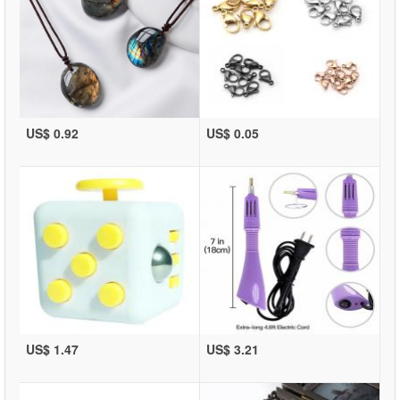
US$ 0.92
US$ 0.05
US$ 1.47
US$ 3.21