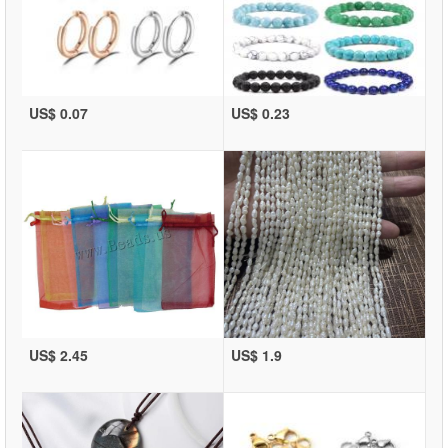
US$ 0.07
US$ 0.23
US$ 2.45
US$ 1.9