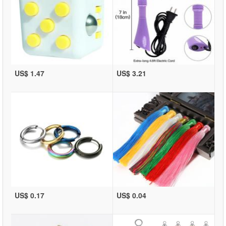
US$ 1.47
US$ 3.21
US$ 0.17
US$ 0.04